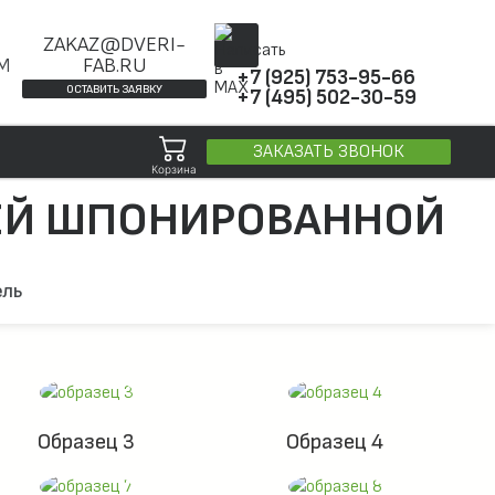
ZAKAZ@DVERI-
ОМ
FAB.RU
+7 (925) 753-95-66
ОСТАВИТЬ ЗАЯВКУ
+7 (495) 502-30-59
ЗАКАЗАТЬ ЗВОНОК
Корзина
РЕЙ ШПОНИРОВАННОЙ
ель
Образец 3
Образец 4