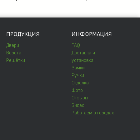
ПРОДУКЦИЯ
ИНФОРМАЦИЯ
Двери
FAQ
Ворота
Доставка и
Решётки
установка
Замки
Ручки
Отделка
Фото
Отзывы
Видео
Работаем в городах