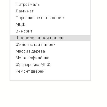
Нитроэмаль
Ламинат
Порошковое напыление
МДФ
Винорит
Шпонированная панель
Филенчатая панель
Массив дерева
Металлофилёнка
Фрезеровка МДФ
Ремонт дверей