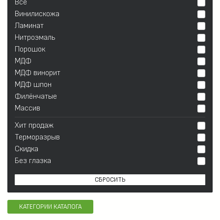
Все
Винилискожа
Ламинат
Нитроэмаль
Порошок
МДФ
МДФ винорит
МДФ шпон
Филёнчатые
Массив
Хит продаж
Терморазрыв
Скидка
Без глазка
СБРОСИТЬ
КАТЕГОРИИ КАТАЛОГА