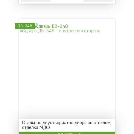
ДВ-348
Стальная двустворчатая дверь со стеклом,
отделка МДФ