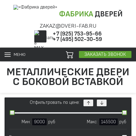
ФАБРИКА
ДВЕРЕЙ
ZAKAZ@DVERI-FAB.RU
+7 (925) 753-95-66
+7 (495) 502-30-59
ЗАКАЗАТЬ ЗВОНОК
МЕНЮ
МЕТАЛЛИЧЕСКИЕ ДВЕРИ
С БОКОВОЙ ВСТАВКОЙ
Отфильтровать по цене:
Мин:
9000
руб
Макс:
145500
руб