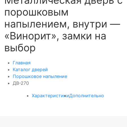
Металлическая дверь с
порошковым
напылением, внутри —
«Винорит», замки на
выбор
Главная
Каталог дверей
Порошковое напыление
ДВ-270
Характеристики
Дополнительно