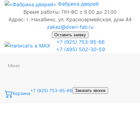
Фабрика
дверей
Время работы: ПН-ВС с 9.00 до 21.00
Адрес: г. Нахабино, ул. Красноармейская, дом 44
zakaz@dveri-fab.ru
Оставить заявку
+7 (925) 753-95-66
+7 (495) 502-30-59
Меню
+7 (925) 753-95-66
Заказать звонок
Корзина
Точная фраза
Одно слово
Все слова