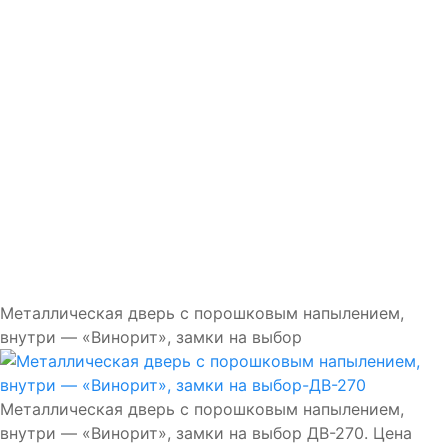
Доставка и установка
Замки
Ручки
Отделка
Фото
Отзывы
Видео
Работаем в городах
Контакты
Металлическая дверь с порошковым напылением,
внутри — «Винорит», замки на выбор
Металлическая дверь с порошковым напылением,
внутри — «Винорит», замки на выбор ДВ-270. Цена