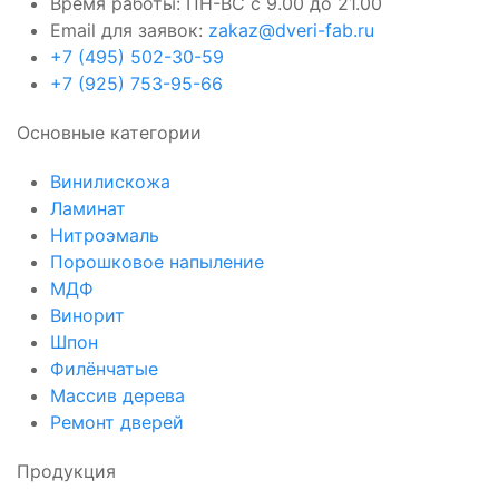
Время работы: ПН-ВС с 9.00 до 21.00
Email для заявок:
zakaz@dveri-fab.ru
+7 (495) 502-30-59
+7 (925) 753-95-66
Основные категории
Винилискожа
Ламинат
Нитроэмаль
Порошковое напыление
МДФ
Винорит
Шпон
Филёнчатые
Массив дерева
Ремонт дверей
Продукция