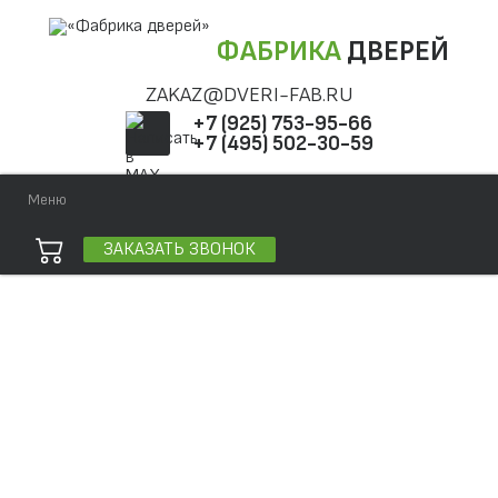
ФАБРИКА
ДВЕРЕЙ
ZAKAZ@DVERI-FAB.RU
+7 (925) 753-95-66
+7 (495) 502-30-59
Меню
ЗАКАЗАТЬ ЗВОНОК
Точная фраза
Одно слово
Все слова