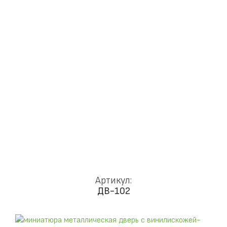
Доставка и установка
Замки
Ручки
Отделка
Фото
Отзывы
Видео
Работаем в городах
КОНТАКТЫ
Артикул:
ДВ-102