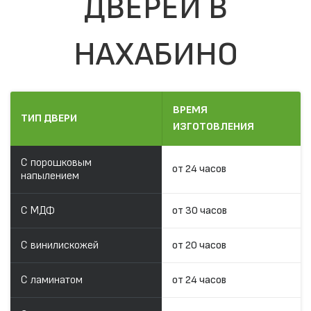
ДВЕРЕЙ В
НАХАБИНО
ВРЕМЯ
ТИП ДВЕРИ
ИЗГОТОВЛЕНИЯ
С порошковым
от 24 часов
напылением
С МДФ
от 30 часов
С винилискожей
от 20 часов
С ламинатом
от 24 часов